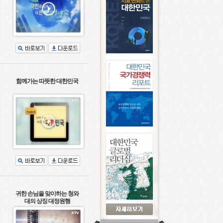
함께가는 따뜻한 대한민국
귀한 손님을 맞이하는 청와
대의 상징 대정원행