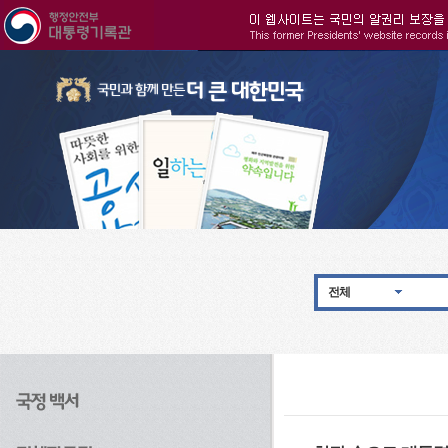
주메뉴으로 바로가기
검색으로 바로가기
본문으로 바로가기
전체