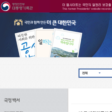
주메뉴으로 바로가기
검색으로 바로가기
본문으로 바로가기
전체